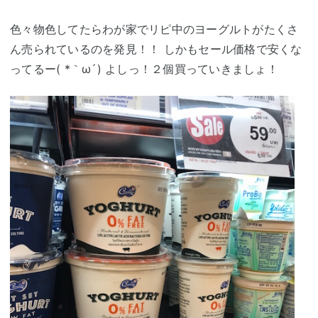
色々物色してたらわが家でリピ中のヨーグルトがたくさ
ん売られているのを発見！！ しかもセール価格で安くな
ってるー( *｀ω´) よしっ！２個買っていきましょ！