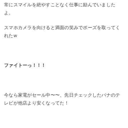
常にスマイルを絶やすことなく仕事に励んでいました
よ。
スマホカメラを向けると満面の笑みでポーズを取ってく
れたw
ファイトー
っ！！！
今なら家電がセール中〜〜、先日チェックしたパナのテ
レビが他店より安くなってた！