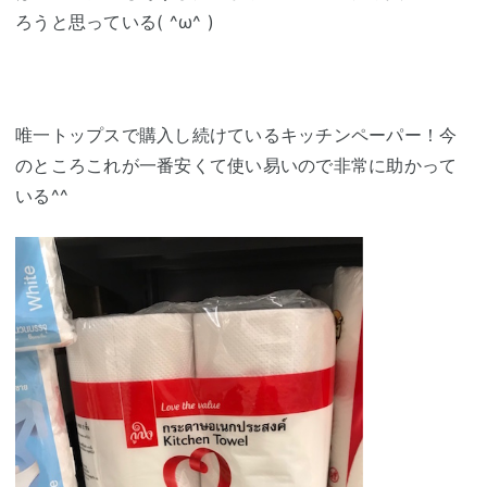
ろうと思っている( ^ω^ )
唯一トップスで購入し続けているキッチンペーパー！今
のところこれが一番安くて使い易いので非常に助かって
いる^^