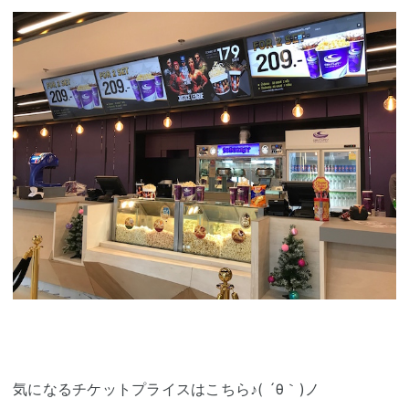
気になるチケットプライスはこちら♪( ´θ｀)ノ