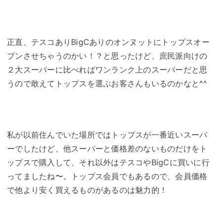
正直、テスコありBigCありのオンヌットにトップスオー
プンさせちゃうのかい！？と思ったけど、庶民派向けの
２大スーパーに比べればワンランク上のスーパーだと思
うので敢えてトップスを選ぶお客さんもいるのかなと^^
私が以前住んでいた場所ではトップスが一番近いスーパ
ーでしたけど、他スーパーと価格差のないものだけをト
ップスで購入して、それ以外はテスコやBigCに買いに行
ってましたね〜。トップス会員でもあるので、会員価格
で他より安く買えるものがあるのは魅力的！