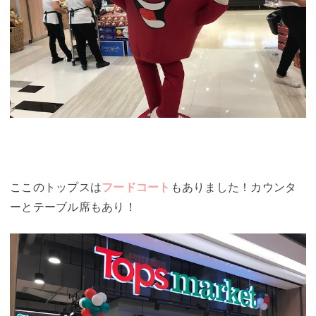
ここのトップスは
フードコート
もありました！カウンタ
ーとテーブル席もあり！