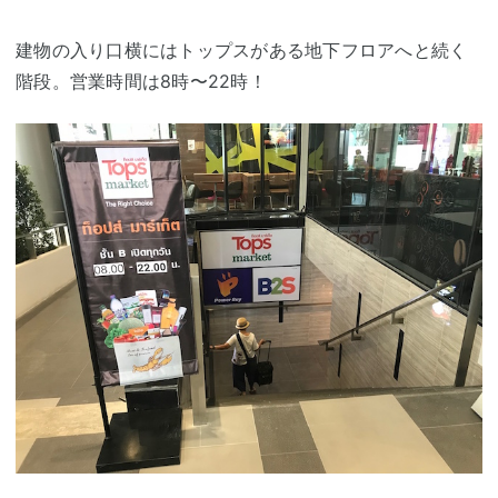
建物の入り口横にはトップスがある地下フロアへと続く
階段。営業時間は8時〜22時！