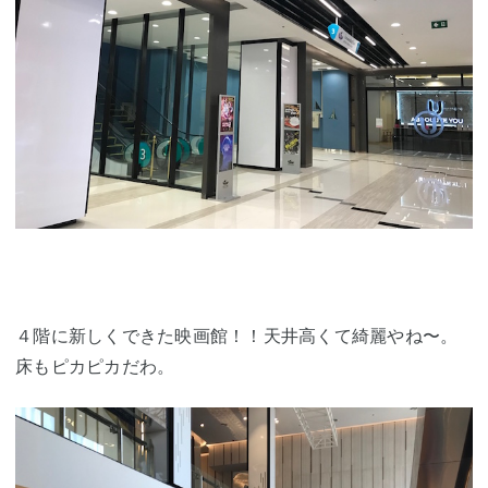
４階に新しくできた映画館！！天井高くて綺麗やね〜。
床もピカピカだわ。