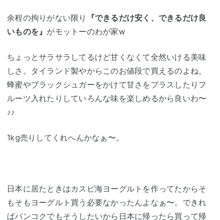
余程の拘りがない限り
『できるだけ安く、できるだけ良
いものを』
がモットーのわが家w
ちょっとサラサラしてるけど甘くなくて全然いける美味
しさ。タイランド製やからこのお値段で買えるのよね。
蜂蜜やブラックシュガーをかけて甘さをプラスしたりフ
ルーツ入れたりしていろんな味を楽しめるから良いわ〜
♪♪
1kg売りしてくれへんかなぁ〜。
日本に居たときはカスピ海ヨーグルトを作ってたからそ
もそもヨーグルト買う必要なかったんよなぁ〜。できれ
ばバンコクでもそうしたいから日本に帰ったら買って帰