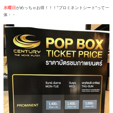
水曜日
がめっちゃお得！！！"プロミネントシート"って一
体・・