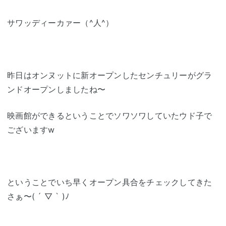
サワッディーカァー（^人^）
昨日はオンヌットに新オープンしたセンチュリーがグラ
ンドオープンしましたね〜
映画館ができるということでソワソワしていたウド子で
ございますw
ということでいち早くオープン具合をチェックしてきた
さぁ〜( ´ ▽ ` )ﾉ