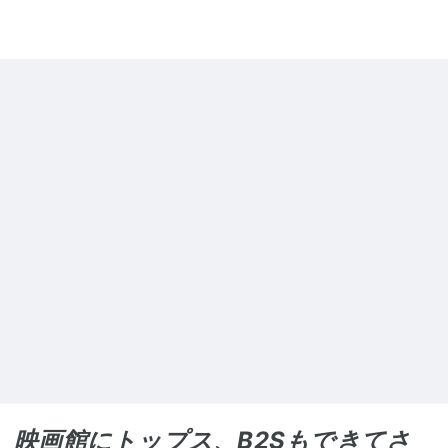
映画館にトップス、B2Sもできてさ