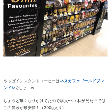
やっぱインスタントコーヒーは
ネスカフェゴールドブレ
ンド✨
でしょ！w
ちょうど無くなりかけてたので購入〜♪♪ 私が見た中では
この値段が最安値！（200g入り）