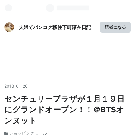
夫婦でバンコク移住下町滞在日記
読者になる
2018
-
01
-
20
センチュリープラザが１月１９日
にグランドオープン！！＠BTSオ
ンヌット
ショッピングモール